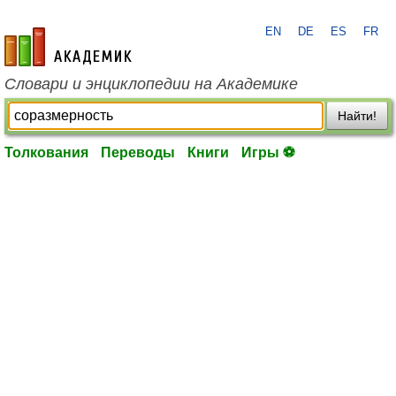
EN
DE
ES
FR
academic.ru
Словари и энциклопедии на Академике
Найти!
Толкования
Переводы
Книги
Игры ⚽