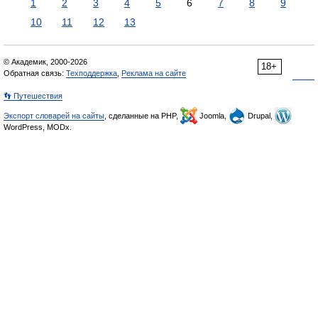
1
2
3
4
5
6
7
8
9
10
11
12
13
© Академик, 2000-2026
18+
Обратная связь:
Техподдержка
,
Реклама на сайте
👣 Путешествия
Экспорт словарей на сайты
, сделанные на PHP,
Joomla,
Drupal,
WordPress, MODx.