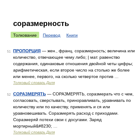
соразмерность
Толкование
Перевод
Книги
ПРОПОРЦИЯ
— жен., франц. соразмерность; величина или
51
количество, отвечающее чему либо; | мат. равенство
содержания, одинаковые отношения двойной четы цифры;
арифметическая, если второе число на столько же более
или менее, первого, на сколько четвертое против …
Толковый словарь Даля
СОРАЗМЕРЯТЬ
— СОРАЗМЕРЯТЬ, соразмерать что с чем,
52
согласовать, сверстывать, приноравливать, уравнивать по
количеству или по качеству, применять и ся или
уравновешивать. Соразмерять расход с приходами.
Соразмеряй потехи свои с досугами. Заряд
мортирный&#8230; …
Толковый словарь Даля